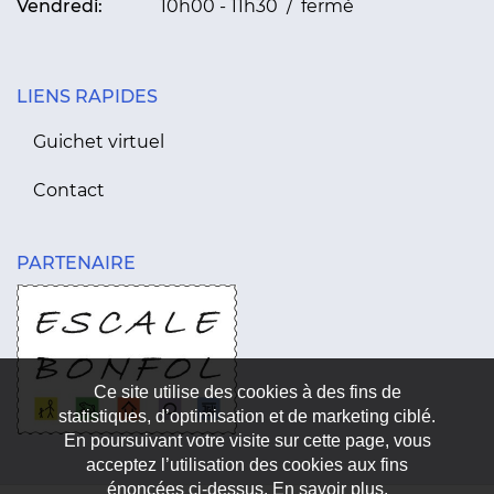
Vendredi:
10h00 - 11h30 / fermé
LIENS RAPIDES
Guichet virtuel
Contact
PARTENAIRE
Ce site utilise des cookies à des fins de
statistiques, d’optimisation et de marketing ciblé.
En poursuivant votre visite sur cette page, vous
acceptez l’utilisation des cookies aux fins
énoncées ci-dessus. En savoir plus.