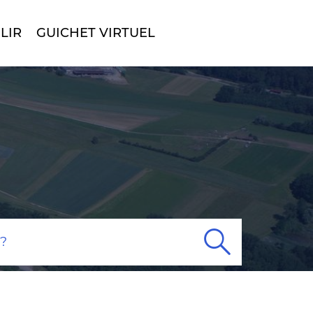
LIR
GUICHET VIRTUEL
Rech