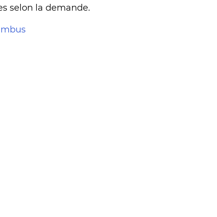
ges selon la demande.
ambus