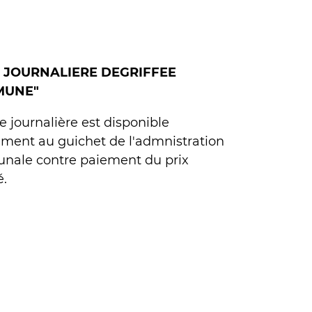
 JOURNALIERE DEGRIFFEE
MUNE"
e journalière est disponible
ment au guichet de l'admnistration
ale contre paiement du prix
é.