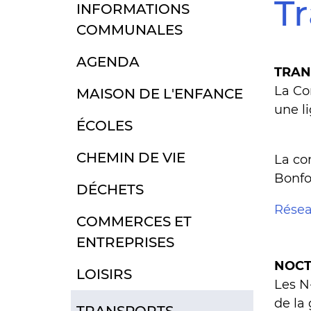
T
INFORMATIONS
COMMUNALES
AGENDA
TRAN
La Co
MAISON DE L'ENFANCE
une li
ÉCOLES
CHEMIN DE VIE
La co
Bonfo
DÉCHETS
Résea
COMMERCES ET
ENTREPRISES
NOCT
LOISIRS
Les N
de la
TRANSPORTS