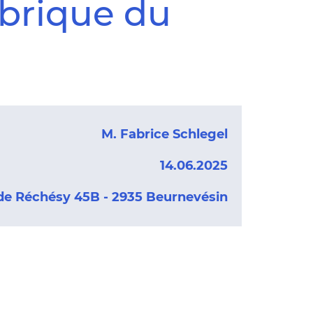
abrique du
M. Fabrice Schlegel
14.06.2025
de Réchésy 45B - 2935 Beurnevésin