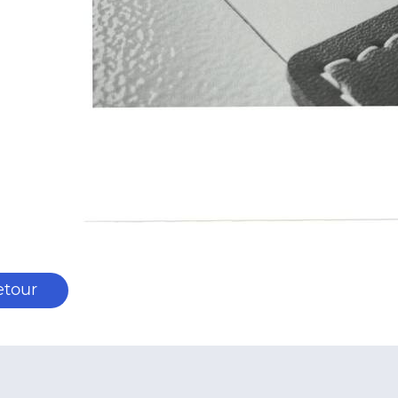
etour