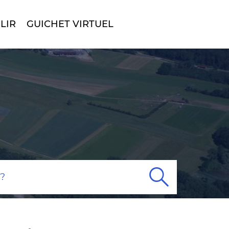
LIR
GUICHET VIRTUEL
Rech