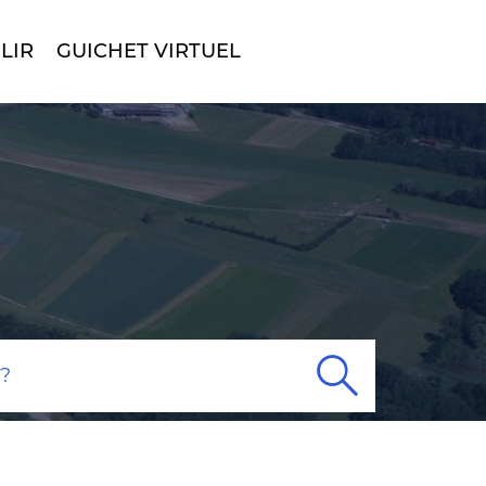
LIR
GUICHET VIRTUEL
Rech