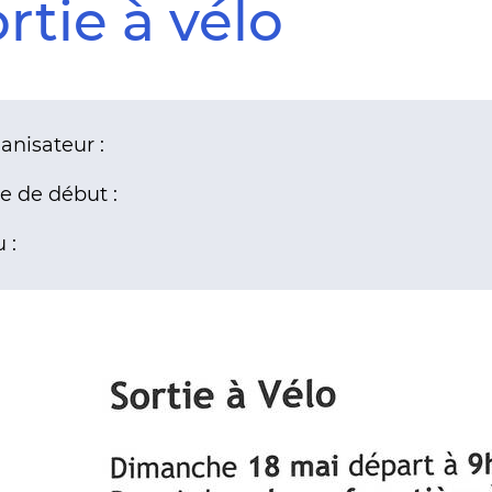
rtie à vélo
anisateur :
e de début :
 :