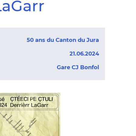
LaGarr
50 ans du Canton du Jura
21.06.2024
Gare CJ Bonfol