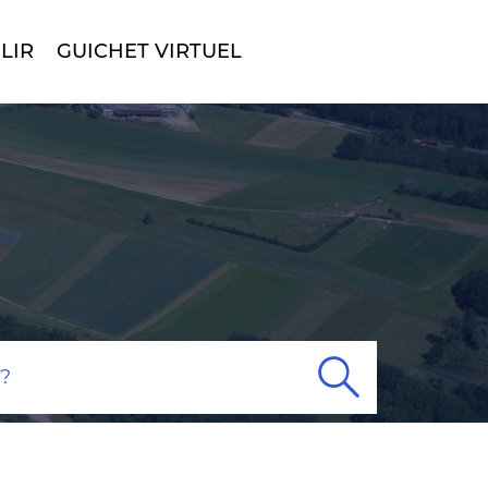
LIR
GUICHET VIRTUEL
Rech