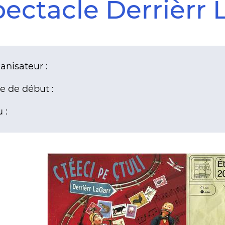
ectacle Derrièrr 
anisateur :
e de début :
 :