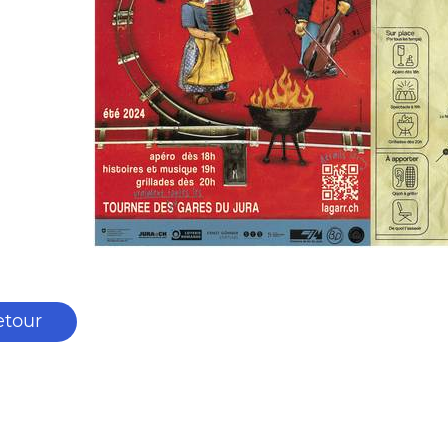
etour