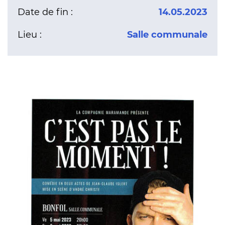
Date de fin :
14.05.2023
Lieu :
Salle communale